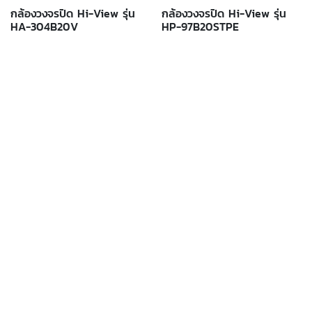
กล้องวงจรปิด Hi-View รุ่น
กล้องวงจรปิด Hi-View รุ่น
HA-304B20V
HP-97B20STPE