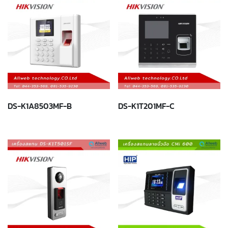
DS-K1A8503MF-B
DS-K1T201MF-C