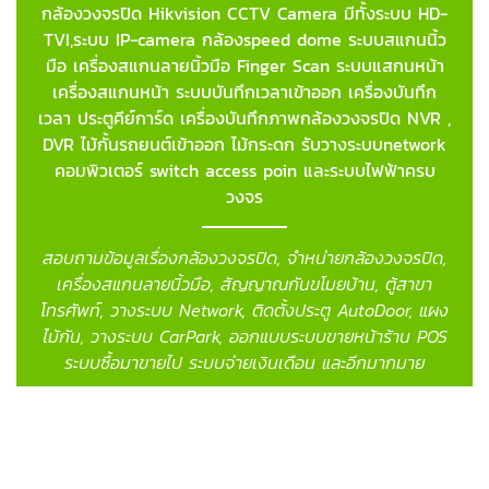
กล้องวงจรปิด Hikvision CCTV Camera มีทั้งระบบ HD-
TVI,ระบบ IP-camera กล้องspeed dome ระบบสแกนนิ้ว
มือ เครื่องสแกนลายนิ้วมือ Finger Scan
ระบบแสกนหน้า
เครื่องสแกนหน้า ระบบบันทึกเวลาเข้าออก เครื่องบันทึก
เวลา ประตูคีย์การ์ด เครื่องบันทึกภาพกล้องวงจรปิด NVR ,
DVR ไม้กั้นรถยนต์เข้าออก ไม้กระดก รับวางระบบnetwork
คอมพิวเตอร์ switch access poin และระบบไฟฟ้าครบ
วงจร
สอบถามข้อมูลเรื่องกล้องวงจรปิด, จำหน่ายกล้องวงจรปิด,
เครื่องสแกนลายนิ้วมือ, สัญญาณกันขโมยบ้าน, ตู้สาขา
โทรศัพท์, วางระบบ Network, ติดตั้งประตู AutoDoor, แผง
ไม้กัน, วางระบบ CarPark, ออกแบบระบบขายหน้าร้าน POS
ระบบซื้อมาขายไป ระบบจ่ายเงินเดือน และอีกมากมาย