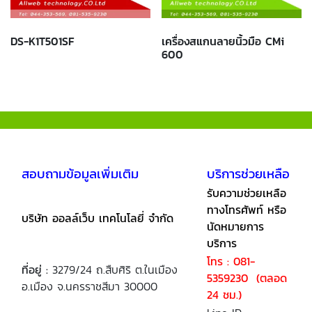
DS-K1T501SF
เครื่องสแกนลายนิ้วมือ CMi
600
สอบถามข้อมูลเพิ่มเติม
บริการช่วยเหลือ
รับความช่วยเหลือ
ทางโทรศัพท์ หรือ
บริษัท ออลล์เว็บ เทคโนโลยี่ จำกัด
นัดหมายการ
บริการ
โทร : 081-
ที่อยู่ :
3279/24 ถ.สืบศิริ ต.ในเมือง
5359230 (ตลอด
อ.เมือง จ.นครราชสีมา 30000
24 ชม.)