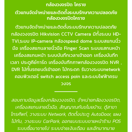
กล้องวงจรปิด โคราช
ตัวแทนจัดจำหน่ายและติดตั้งระบบรักษาความปลอดภัย
กล้องวงจรปิดโคราช
ตัวแทนจัดจำหน่ายและติดตั้งระบบรักษาความปลอดภัย
กล้องวงจรปิด Hikvision CCTV Camera มีทั้งระบบ HD-
TVI,ระบบ IP-camera กล้องspeed dome ระบบสแกนนิ้ว
มือ เครื่องสแกนลายนิ้วมือ Finger Scan
ระบบแสกนหน้า
เครื่องสแกนหน้า ระบบบันทึกเวลาเข้าออก เครื่องบันทึก
เวลา ประตูคีย์การ์ด เครื่องบันทึกภาพกล้องวงจรปิด NVR ,
DVR ไม้กั้นรถยนต์เข้าออก ไม้กระดก รับวางระบบnetwork
คอมพิวเตอร์ switch access poin และระบบไฟฟ้าครบ
วงจร
สอบถามข้อมูลเรื่องกล้องวงจรปิด, จำหน่ายกล้องวงจรปิด,
เครื่องสแกนลายนิ้วมือ, สัญญาณกันขโมยบ้าน, ตู้สาขา
โทรศัพท์, วางระบบ Network, ติดตั้งประตู AutoDoor, แผง
ไม้กัน, วางระบบ CarPark, ออกแบบระบบขายหน้าร้าน POS
ระบบซื้อมาขายไป ระบบจ่ายเงินเดือน และอีกมากมาย