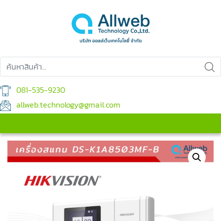
081-535-9230
allweb.technology@gmail.com
เมนูสินค้า
เมนูหลัก