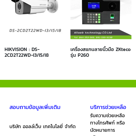
HIKVISION : DS-
เครื่องสแกนลายนิ้วมือ ZKteco
2CD2T22WD-I3/I5/I8
รุ่น P260
สอบถามข้อมูลเพิ่มเติม
บริการช่วยเหลือ
รับความช่วยเหลือ
ทางโทรศัพท์ หรือ
บริษัท ออลล์เว็บ เทคโนโลยี่ จำกัด
นัดหมายการ