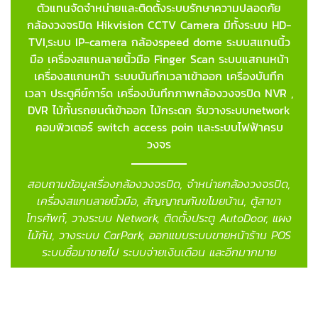
ตัวแทนจัดจำหน่ายและติดตั้งระบบรักษาความปลอดภัย
กล้องวงจรปิด Hikvision CCTV Camera มีทั้งระบบ HD-
TVI,ระบบ IP-camera กล้องspeed dome ระบบสแกนนิ้ว
มือ เครื่องสแกนลายนิ้วมือ Finger Scan
ระบบแสกนหน้า
เครื่องสแกนหน้า ระบบบันทึกเวลาเข้าออก เครื่องบันทึก
เวลา ประตูคีย์การ์ด เครื่องบันทึกภาพกล้องวงจรปิด NVR ,
DVR ไม้กั้นรถยนต์เข้าออก ไม้กระดก รับวางระบบnetwork
คอมพิวเตอร์ switch access poin และระบบไฟฟ้าครบ
วงจร
สอบถามข้อมูลเรื่องกล้องวงจรปิด, จำหน่ายกล้องวงจรปิด,
เครื่องสแกนลายนิ้วมือ, สัญญาณกันขโมยบ้าน, ตู้สาขา
โทรศัพท์, วางระบบ Network, ติดตั้งประตู AutoDoor, แผง
ไม้กัน, วางระบบ CarPark, ออกแบบระบบขายหน้าร้าน POS
ระบบซื้อมาขายไป ระบบจ่ายเงินเดือน และอีกมากมาย