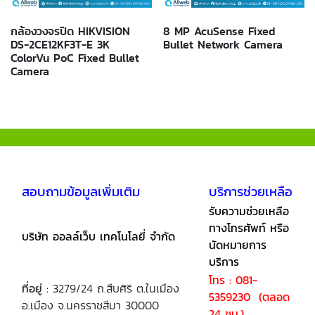
กล้องวงจรปิด HIKVISION
8 MP AcuSense Fixed
DS-2CE12KF3T-E 3K
Bullet Network Camera
ColorVu PoC Fixed Bullet
Camera
สอบถามข้อมูลเพิ่มเติม
บริการช่วยเหลือ
รับความช่วยเหลือ
ทางโทรศัพท์ หรือ
บริษัท ออลล์เว็บ เทคโนโลยี่ จำกัด
นัดหมายการ
บริการ
โทร : 081-
ที่อยู่ :
3279/24 ถ.สืบศิริ ต.ในเมือง
5359230 (ตลอด
อ.เมือง จ.นครราชสีมา 30000
24 ชม.)