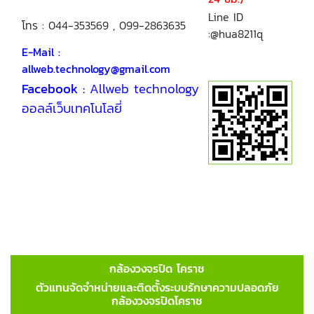
Line ID
โทร : 044-353569 , 099-2863635
:@hua8211q
E-Mail :
allweb.technology@gmail.com
Facebook :
Allweb technology
ออลล์เว็บเทคโนโลยี่
กล้องวงจรปิด โคราช
ตัวแทนจัดจำหน่ายและติดตั้งระบบรักษาความปลอดภัย
กล้องวงจรปิดโคราช