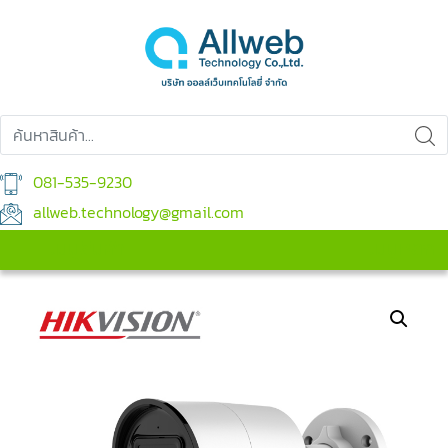
081-535-9230
allweb.technology@gmail.com
เมนูสินค้า
เมนูหลัก