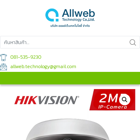
081-535-9230
allweb.technology@gmail.com
เมนูสินค้า
เมนูหลัก