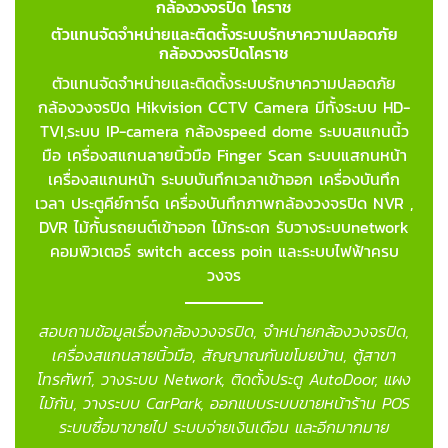
กล้องวงจรปิด โคราช
ตัวแทนจัดจำหน่ายและติดตั้งระบบรักษาความปลอดภัย
กล้องวงจรปิดโคราช
ตัวแทนจัดจำหน่ายและติดตั้งระบบรักษาความปลอดภัย
กล้องวงจรปิด Hikvision CCTV Camera มีทั้งระบบ HD-
TVI,ระบบ IP-camera กล้องspeed dome ระบบสแกนนิ้ว
มือ เครื่องสแกนลายนิ้วมือ Finger Scan
ระบบแสกนหน้า
เครื่องสแกนหน้า ระบบบันทึกเวลาเข้าออก เครื่องบันทึก
เวลา ประตูคีย์การ์ด เครื่องบันทึกภาพกล้องวงจรปิด NVR ,
DVR ไม้กั้นรถยนต์เข้าออก ไม้กระดก รับวางระบบnetwork
คอมพิวเตอร์ switch access poin และระบบไฟฟ้าครบ
วงจร
สอบถามข้อมูลเรื่องกล้องวงจรปิด, จำหน่ายกล้องวงจรปิด,
เครื่องสแกนลายนิ้วมือ, สัญญาณกันขโมยบ้าน, ตู้สาขา
โทรศัพท์, วางระบบ Network, ติดตั้งประตู AutoDoor, แผง
ไม้กัน, วางระบบ CarPark, ออกแบบระบบขายหน้าร้าน POS
ระบบซื้อมาขายไป ระบบจ่ายเงินเดือน และอีกมากมาย