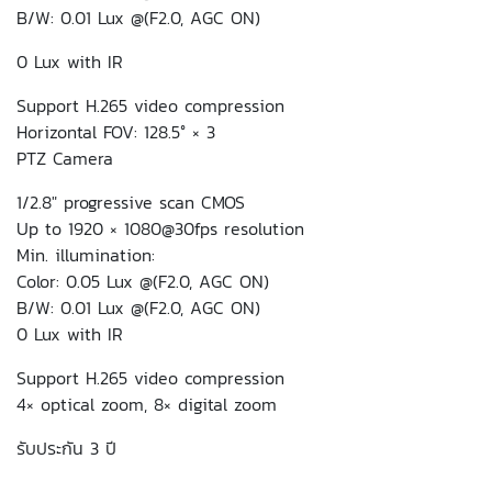
B/W: 0.01 Lux @(F2.0, AGC ON)
0 Lux with IR
Support H.265 video compression
Horizontal FOV: 128.5° × 3
PTZ Camera
1/2.8″ progressive scan CMOS
Up to 1920 × 1080@30fps resolution
Min. illumination:
Color: 0.05 Lux @(F2.0, AGC ON)
B/W: 0.01 Lux @(F2.0, AGC ON)
0 Lux with IR
Support H.265 video compression
4× optical zoom, 8× digital zoom
รับประกัน 3 ปี