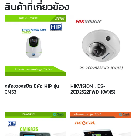
สินค้าที่เกี่ยวข้อง
กล้องวงจรปิด ยี่ห้อ HIP รุ่น
HIKVISION : DS-
CMS3
2CD2522FWD-I(W)(S)