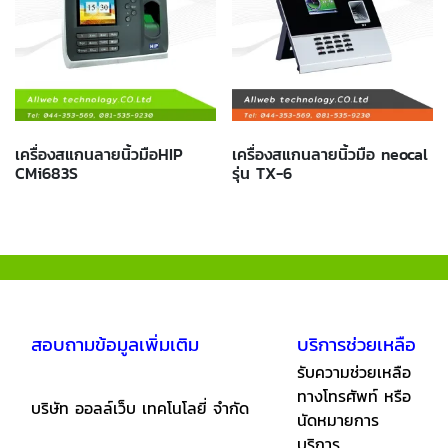
เครื่องสแกนลายนิ้วมือHIP
เครื่องสแกนลายนิ้วมือ neocal
CMi683S
รุ่น TX-6
สอบถามข้อมูลเพิ่มเติม
บริการช่วยเหลือ
รับความช่วยเหลือ
ทางโทรศัพท์ หรือ
บริษัท ออลล์เว็บ เทคโนโลยี่ จำกัด
นัดหมายการ
บริการ