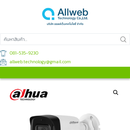
081-535-9230
allweb.technology@gmail.com
เมนูสินค้า
เมนูหลัก