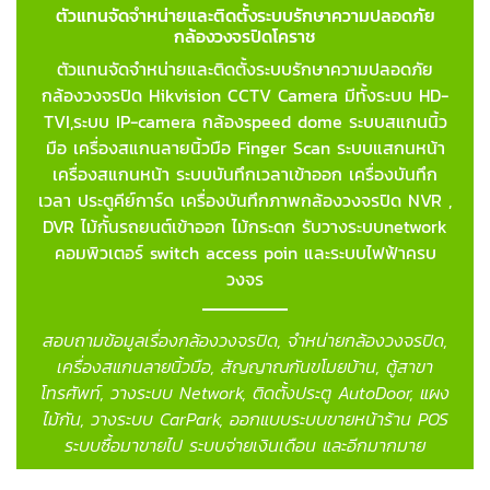
ตัวแทนจัดจำหน่ายและติดตั้งระบบรักษาความปลอดภัย
กล้องวงจรปิดโคราช
ตัวแทนจัดจำหน่ายและติดตั้งระบบรักษาความปลอดภัย
กล้องวงจรปิด Hikvision CCTV Camera มีทั้งระบบ HD-
TVI,ระบบ IP-camera กล้องspeed dome ระบบสแกนนิ้ว
มือ เครื่องสแกนลายนิ้วมือ Finger Scan
ระบบแสกนหน้า
เครื่องสแกนหน้า ระบบบันทึกเวลาเข้าออก เครื่องบันทึก
เวลา ประตูคีย์การ์ด เครื่องบันทึกภาพกล้องวงจรปิด NVR ,
DVR ไม้กั้นรถยนต์เข้าออก ไม้กระดก รับวางระบบnetwork
คอมพิวเตอร์ switch access poin และระบบไฟฟ้าครบ
วงจร
สอบถามข้อมูลเรื่องกล้องวงจรปิด, จำหน่ายกล้องวงจรปิด,
เครื่องสแกนลายนิ้วมือ, สัญญาณกันขโมยบ้าน, ตู้สาขา
โทรศัพท์, วางระบบ Network, ติดตั้งประตู AutoDoor, แผง
ไม้กัน, วางระบบ CarPark, ออกแบบระบบขายหน้าร้าน POS
ระบบซื้อมาขายไป ระบบจ่ายเงินเดือน และอีกมากมาย