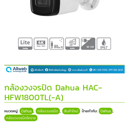
กล้องวงจรปิด Dahua HAC-
HFW1800TL(-A)
หมวดหมู่:
Dahua
,
กล้องวงจรปิด
,
สินค้าใหม่
ป้ายกำกับ:
Dahua
,
กล้องวงจรปิดโคราช